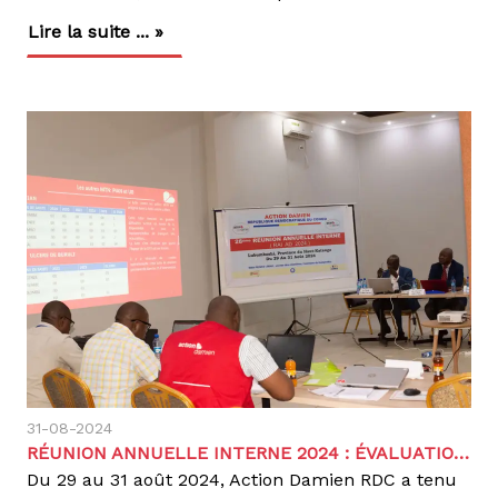
Lire la suite ... »
31-08-2024
RÉUNION ANNUELLE INTERNE 2024 : ÉVALUATION, RENFORCEMENT ET MOBILISATION
Du 29 au 31 août 2024, Action Damien RDC a tenu