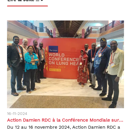
16-11-2024
Action Damien RDC à la Conférence Mondiale sur la Santé Pulmonaire 2024 à BALI
Du 12 au 16 novembre 2024, Action Damien RDC a