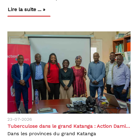
Lire la suite ... »
23-07-2026
Tuberculose dans le grand Katanga : Action Damien RDC et POSAF scellent une collaboration opérationnelle
Dans les provinces du grand Katanga