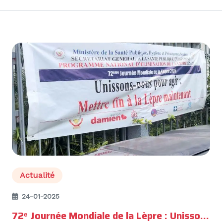
Actualité
24-01-2025
72ᵉ Journée Mondiale de la Lèpre : Unissons-nous pour agir !