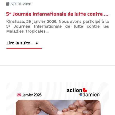
29-01-2026
5ᵉ Journée Internationale de lutte contre les Maladies Tropicales Négligées (MTN) : Action Damien engagée aux côtés du PNEL pour une action concertée en RDC
Kinshasa, 29 janvier 2026
, Nous avons participé à la
5ᵉ Journée Internationale de lutte contre les
Maladies Tropicales...
Lire la suite ... »