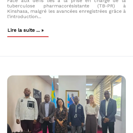
Face aux défis liés à la prise en charge de la
tuberculose pharmacorésistante (TB-PR) à
Kinshasa, malgré les avancées enregistrées grâce à
l’introduction...
Lire la suite ... »