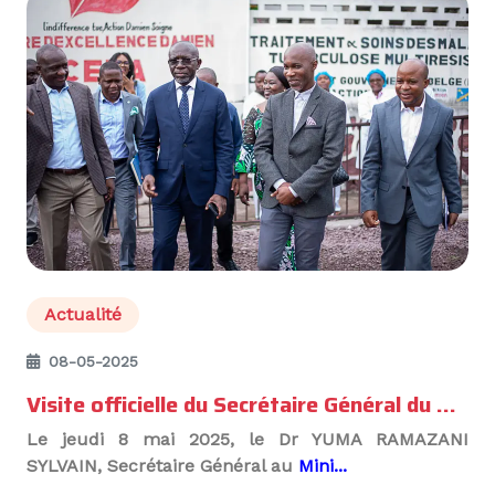
Actualité
08-05-2025
Visite officielle du Secrétaire Général du Ministère de la Santé au Centre d’Excellence Damien
Le jeudi 8 mai 2025, le
Dr YUMA RAMAZANI
SYLVAIN
,
Secrétaire Général au
Mini...