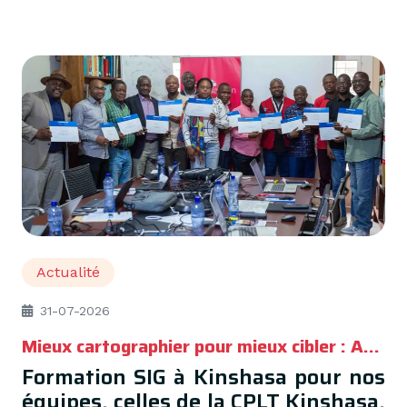
Actualité
31-07-2026
Mieux cartographier pour mieux cibler : Action Damien renforce ses compétences géospatiales en RDC
Formation SIG à Kinshasa pour nos
équipes, celles de la CPLT Kinshasa,