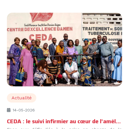
Actualité
14-05-2026
CEDA : le suivi infirmier au cœur de l’amélioration de la prise en charge de la TB-PR à Kinshasa