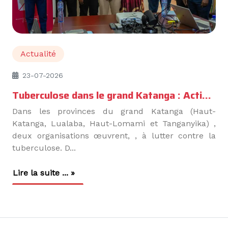
Actualité
23-07-2026
Tuberculose dans le grand Katanga : Action Damien RDC et POSAF scellent une collaboration opérationnelle
Dans les provinces du grand Katanga (Haut-
Katanga, Lualaba, Haut-Lomami et Tanganyika) ,
deux organisations œuvrent, , à lutter contre la
tuberculose. D...
Lire la suite ... »