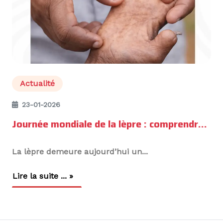
Actualité
23-01-2026
Journée mondiale de la lèpre : comprendre la maladie et renforcer la lutte en République Démocratique du Congo
La lèpre demeure aujourd’hui un...
Lire la suite ... »