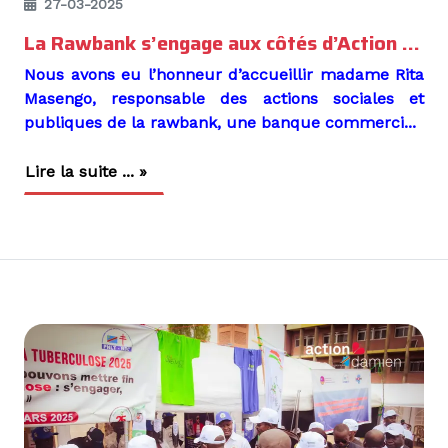
27-03-2025
La Rawbank s’engage aux côtés d’Action Damien pour un projet à haute portée sociale.
Nous avons eu l’honneur d’accueillir madame
Rita
Masengo,
responsable des actions sociales et
publiques de la
rawbank
, une banque commerci...
Lire la suite ... »