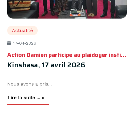
Actualité
17-04-2026
Action Damien participe au plaidoyer institutionnel du consortium HICO pour le programme quinquennal 2027–2031
Kinshasa, 17 avril 2026
Nous avons a pris...
Lire la suite ... »