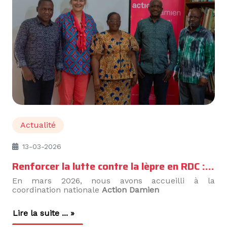
Actualité
13-03-2026
Renforcer la lutte contre la lèpre en RDC : Action Damien participe à une étude multicentrique
En mars 2026, nous avons accueilli à la
coordination nationale
Action Damien
Lire la suite ... »