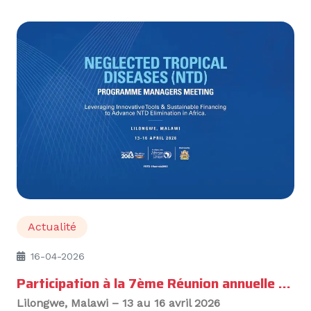
Actualité
16-04-2026
Participation à la 7ème Réunion annuelle des gestionnaires des programmes des Maladies Tropicales Négligées (MTN)
Lilongwe, Malawi – 13 au 16 avril 2026