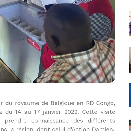
r du royaume de Belgique en RD Congo, 
du 14 au 17 janvier 2022. Cette visite 
e prendre connaissance des différents 
ns la région, dont celui d'Action Damien.