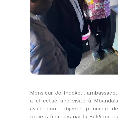
Monsieur Jo Indekeu, ambassadeu
a effectué une visite à Mbandaka 
avait pour objectif principal d
projets financés par la Belgique da